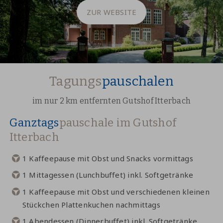
ZUR WEBSITE
Tagungs
pauschalen
im nur 2 km entfernten Gutshof Itterbach
Ganztags
pauschale im Gutshof
Itterbach
1 Kaffeepause mit Obst und Snacks vormittags
1 Mittagessen (Lunchbuffet) inkl. Softgetränke
1 Kaffeepause mit Obst und verschiedenen kleinen
Stückchen Plattenkuchen nachmittags
1 Abendessen (Dinnerbuffet) inkl. Softgetränke,