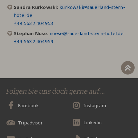
Sandra Kurkowski:
kurkowski@sauerland-stern-
hotel.de
+49 5632 404953
Stephan Nüse:
nuese@sauerland-stern-hotel.de
+49 5632 404959
Folgen Sie uns doch gerne auf ...
Facebook
Instagram
Linkedin
Tripadvisor