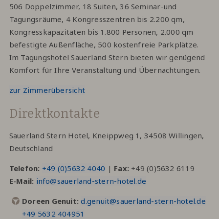
506 Doppelzimmer, 18 Suiten, 36 Seminar-und
Tagungsräume, 4 Kongresszentren bis 2.200 qm,
Kongresskapazitäten bis 1.800 Personen, 2.000 qm
befestigte Außenfläche, 500 kostenfreie Parkplätze.
Im Tagungshotel Sauerland Stern bieten wir genügend
Komfort für Ihre Veranstaltung und Übernachtungen.
zur Zimmerübersicht
Direktkontakte
Sauerland Stern Hotel, Kneippweg 1, 34508 Willingen,
Deutschland
Telefon:
+49 (0)5632 4040
|
Fax:
+49 (0)5632 6119
E-Mail:
info@sauerland-stern-hotel.de
Doreen Genuit:
d.genuit@sauerland-stern-hotel.de
+49 5632 404951