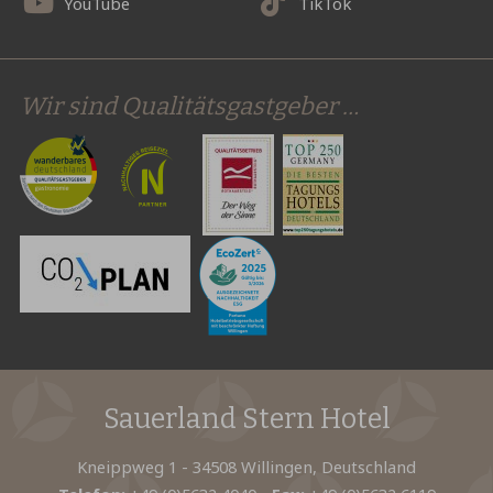
YouTube
TikTok
Wir sind Qualitätsgastgeber …
Sauerland Stern Hotel
Kneippweg 1 - 34508 Willingen, Deutschland