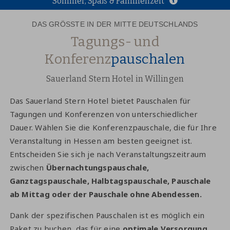
Sommer, Spaß & Familienzeit
DAS GRÖSSTE IN DER MITTE DEUTSCHLANDS
Tagungs- und
Konferenz
pauschalen
Sauerland Stern Hotel in Willingen
Das Sauerland Stern Hotel bietet Pauschalen für
Tagungen und Konferenzen von unterschiedlicher
Dauer. Wählen Sie die Konferenzpauschale, die für Ihre
Veranstaltung in Hessen am besten geeignet ist.
Entscheiden Sie sich je nach Veranstaltungszeitraum
zwischen
Übernachtungspauschale,
Ganztagspauschale, Halbtagspauschale, Pauschale
ab Mittag oder der Pauschale ohne Abendessen.
Dank der spezifischen Pauschalen ist es möglich ein
Paket zu buchen, das für eine
optimale Versorgung