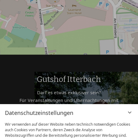
Gutshof Itterbach
Darf es etwas exklusiver sein?
Für Veranstaltungen und Übernachtungen mit
besonders
Datenschutzeinstellungen
privatem Ambiente empfehlen wir den Gutshof
Itterbach.
Wir verwenden auf dieser Website neben technisch notwendigen Cookies
auch Cookies von Partnern, deren Zweck die Analyse von
ZUM GUTSHOF ITTERBACH
Websitezugriffen und die Bereitstellung personalisierter Werbung sind.