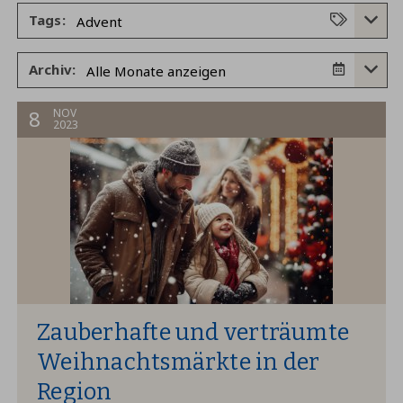
Tags:
Archiv:
8
NOV
2023
Zauberhafte und verträumte
Weihnachtsmärkte in der
Region