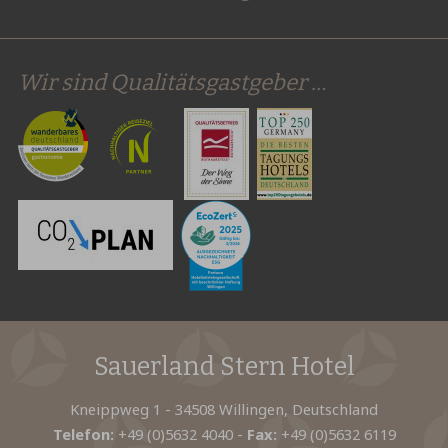
Wir sind Qualitätsgastgeber …
Sauerland Stern Hotel
Kneippweg 1 - 34508 Willingen, Deutschland
Telefon:
+49 (0)5632 4040
-
Fax:
+49 (0)5632 6119