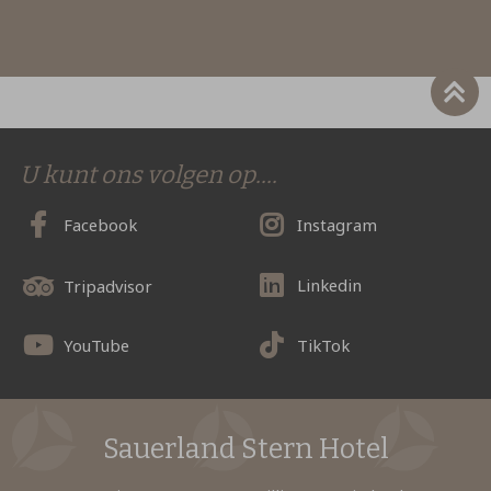
U kunt ons volgen op....
Facebook
Instagram
Linkedin
Tripadvisor
YouTube
TikTok
Sauerland Stern Hotel