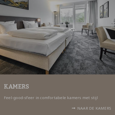
KAMERS
Feel-good-sfeer in comfortabele kamers met stijl
NAAR DE KAMERS