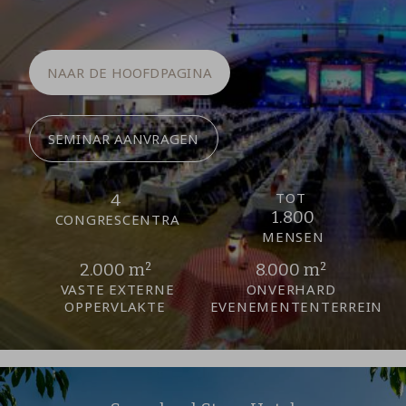
NAAR DE HOOFDPAGINA
SEMINAR AANVRAGEN
TOT
4
1.800
CONGRES­CENTRA
MENSEN
2.000 m²
8.000 m²
VASTE EXTERNE
ONVERHARD
OPPERVLAKTE
EVENEMENTENTERREIN