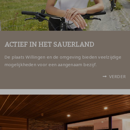
ACTIEF IN HET SAUERLAND
De plaats Willingen en de omgeving bieden veelzijdige
mogelijkheden voor een aangenaam bezijf.
VERDER