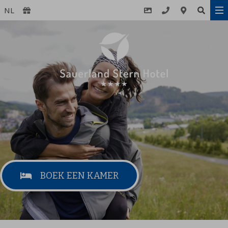
NL
BOEK EEN KAMER