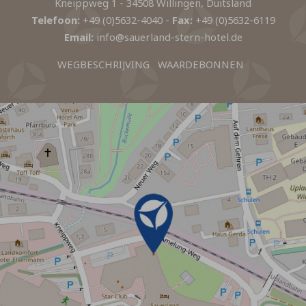
Kneippweg 1 - 34508 Willingen, Duitsland
Telefoon:
+49 (0)5632-4040
-
Fax:
+49 (0)5632-6119
Email:
info@sauerland-stern-hotel.de
WEGBESCHRIJVING
WAARDEBONNEN