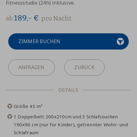
Fitnessstudio (24h) inklusive.
189,- €
ab
pro Nacht
ZIMMER BUCHEN
ANFRAGEN
ZURÜCK
DETAILS
Größe 45 m²
1 Doppelbett 200x210cm und 3 Schlafcouchen
190x90 cm (nur für Kinder), getrennter Wohn- und
Schlafraum