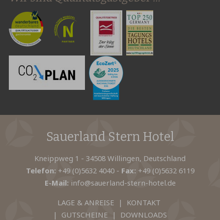
Sauerland Stern Hotel
Kneippweg 1 - 34508 Willingen, Deutschland
Telefon:
+49 (0)5632 4040
-
Fax:
+49 (0)5632 6119
E-Mail:
info@sauerland-stern-hotel.de
LAGE & ANREISE
|
KONTAKT
|
GUTSCHEINE
|
DOWNLOADS