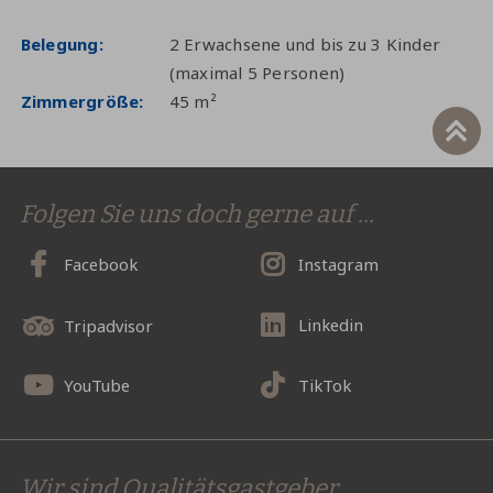
Belegung
2 Erwachsene und bis zu 3 Kinder
(maximal 5 Personen)
Zimmergröße
45 m²
Folgen Sie uns doch gerne auf ...
Facebook
Instagram
Linkedin
Tripadvisor
YouTube
TikTok
Wir sind Qualitätsgastgeber …