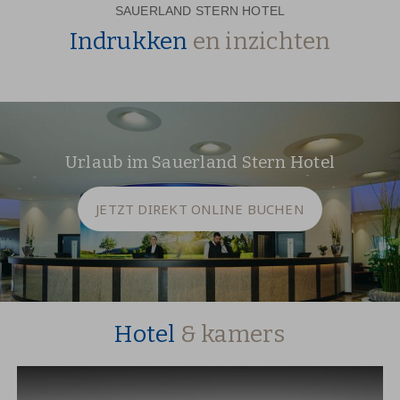
SAUERLAND STERN HOTEL
Indrukken
en inzichten
Urlaub im Sauerland Stern Hotel
JETZT DIREKT ONLINE BUCHEN
Hotel
& kamers