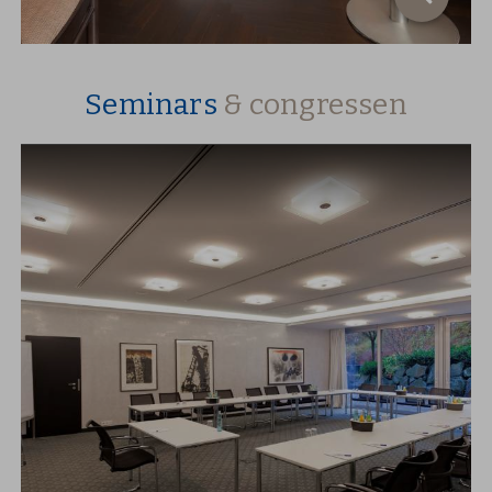
Seminars
& congressen