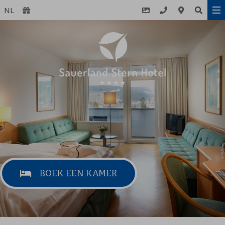
NL
BOEK EEN KAMER