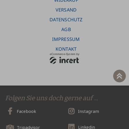
Folgen Sie uns doch gerne auf ...
Facebook
Instagram
Linkedin
Tripadvisor