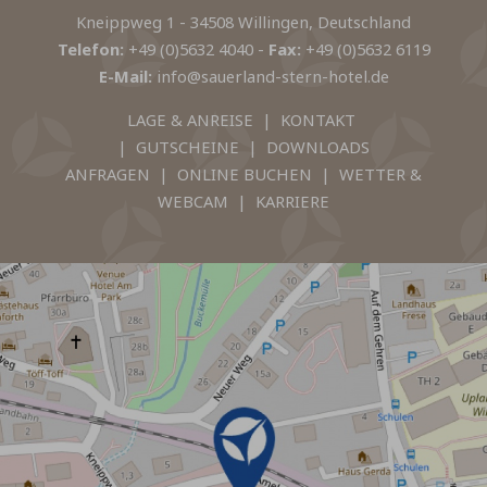
Kneippweg 1 - 34508 Willingen, Deutschland
Telefon:
+49 (0)5632 4040
-
Fax:
+49 (0)5632 6119
E-Mail:
info@sauerland-stern-hotel.de
LAGE & ANREISE
|
KONTAKT
|
GUTSCHEINE
|
DOWNLOADS
ANFRAGEN
|
ONLINE BUCHEN
|
WETTER &
WEBCAM
|
KARRIERE