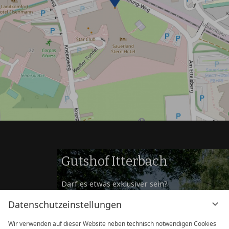
Gutshof Itterbach
Darf es etwas exklusiver sein?
Für Veranstaltungen und Übernachtungen mit
Datenschutzeinstellungen
besonders
privatem Ambiente empfehlen wir den Gutshof
Wir verwenden auf dieser Website neben technisch notwendigen Cookies