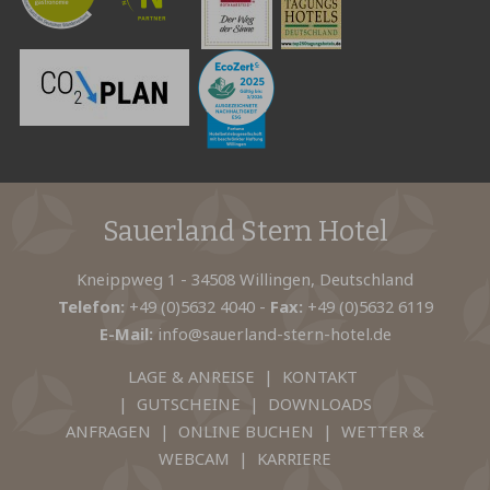
Sauerland Stern Hotel
Kneippweg 1 - 34508 Willingen, Deutschland
Telefon:
+49 (0)5632 4040
-
Fax:
+49 (0)5632 6119
E-Mail:
info@sauerland-stern-hotel.de
LAGE & ANREISE
|
KONTAKT
|
GUTSCHEINE
|
DOWNLOADS
ANFRAGEN
|
ONLINE BUCHEN
|
WETTER &
WEBCAM
|
KARRIERE