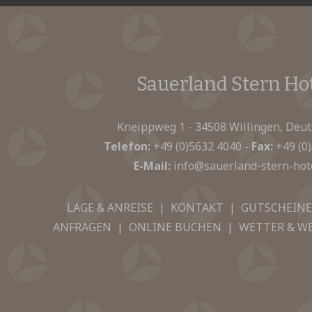
Sauerland Stern Ho
Kneippweg 1 - 34508 Willingen, Deu
Telefon:
+49 (0)5632 4040
-
Fax:
+49 (0
E-Mail:
info@sauerland-stern-hot
LAGE & ANREISE
|
KONTAKT
|
GUTSCHEINE
ANFRAGEN
|
ONLINE BUCHEN
|
WETTER & W