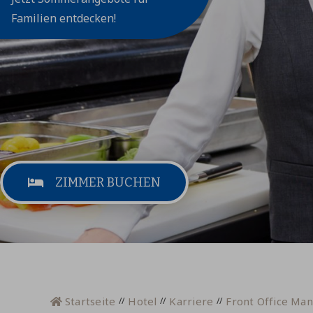
Familien entdecken!
ZIMMER BUCHEN
Startseite
Hotel
Karriere
Front Office Ma