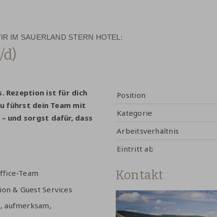
R IM SAUERLAND STERN HOTEL:
/d)
 Rezeption ist für dich
Position
Du führst dein Team mit
Kategorie
– und sorgst dafür, dass
Arbeitsverhältnis
Eintritt ab
Kontakt
Office-Team
ion & Guest Services
t, aufmerksam,