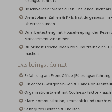
lösungsorientiert
Beschwerden? Siehst du als Challenge, nicht al
Dienstpläne, Zahlen & KPIs hast du genauso im 
Überraschungen
Du arbeitest eng mit Housekeeping, der Rese
Management zusammen
Du bringst frische Ideen rein und traust dich, 
machen
Das bringst du mit
Erfahrung am Front Office (Führungserfahrung is
Ein echtes Gastgeber-Gen & Hands-on-Mentali
Organisationstalent mit Coolness-Faktor – auc
Klare Kommunikation, Teamspirit und Durchs
Sehr gutes Deutsch & Englisch