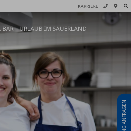
KARRIERE
 BAR
URLAUB IM SAUERLAND
TAGUNG ANFRAGEN