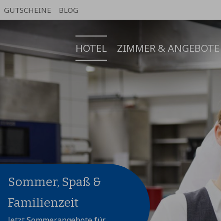
GUTSCHEINE
BLOG
HOTEL
ZIMMER & ANGEBOTE
Sommer, Spaß &
Familienzeit
Jetzt Sommerangebote für