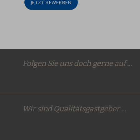
JETZT BEWERBEN
Folgen Sie uns doch gerne auf ...
Wir sind Qualitätsgastgeber …