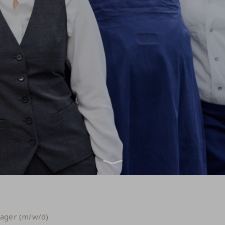
nager (m/w/d)