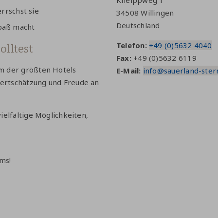
Kneippweg 1
rrschst sie
34508 Willingen
Deutschland
 Spaß macht
Telefon:
+49 (0)5632 4040
lltest
Fax:
+49 (0)5632 6119
em der größten Hotels
E-Mail:
info@sauerland-ster
ertschätzung und Freude an
ielfältige Möglichkeiten,
ms!