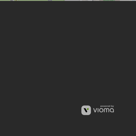
VIOMA
GMBH