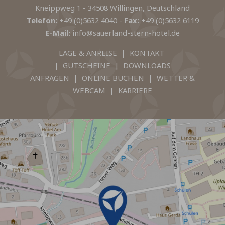
Kneippweg 1 - 34508 Willingen, Deutschland
Telefon:
+49 (0)5632 4040
-
Fax:
+49 (0)5632 6119
E-Mail:
info@sauerland-stern-hotel.de
LAGE & ANREISE
|
KONTAKT
|
GUTSCHEINE
|
DOWNLOADS
ANFRAGEN
|
ONLINE BUCHEN
|
WETTER &
WEBCAM
|
KARRIERE