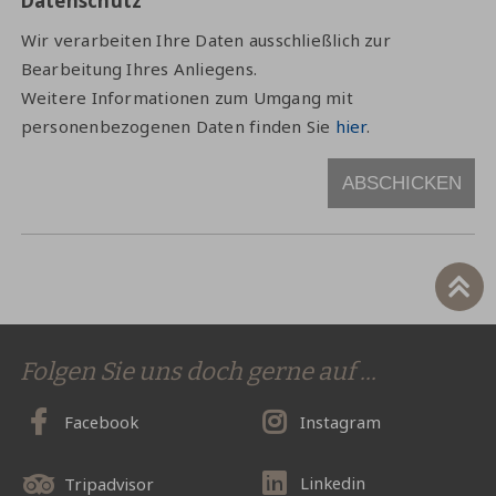
Datenschutz
Wir verarbeiten Ihre Daten ausschließlich zur
Bearbeitung Ihres Anliegens.
Weitere Informationen zum Umgang mit
personenbezogenen Daten finden Sie
hier
.
ABSCHICKEN
Folgen Sie uns doch gerne auf ...
Facebook
Instagram
Linkedin
Tripadvisor