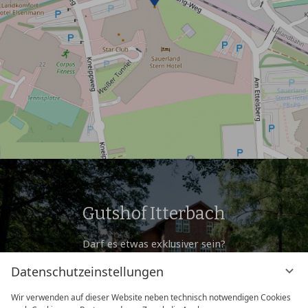
Gutshof Itterbach
Darf es etwas exklusiver sein?
Für Veranstaltungen und Übernachtungen mit
Datenschutzeinstellungen
besonders
privatem Ambiente empfehlen wir den Gutshof
Wir verwenden auf dieser Website neben technisch notwendigen Cookies