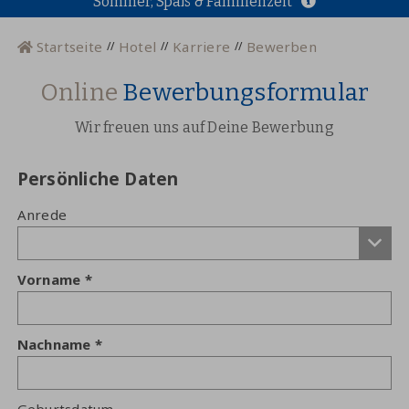
Sommer, Spaß & Familienzeit
Startseite
Hotel
Karriere
Bewerben
Online
Bewerbungsformular
Wir freuen uns auf Deine Bewerbung
Persönliche Daten
Anrede
Vorname
Nachname
Geburtsdatum